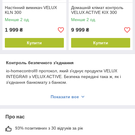
Настінний вимикач VELUX
Домашній клімат контроль
KLN 300
VELUX ACTIVE KIX 300
Менше 2 од.
Менше 2 од.
1 999
9 999
₴
₴
Купити
Купити
Контроль безпечного з'єднання
io-homecontrol® протокол, який з'єднує продукти VELUX
INTEGRA® з VELUX ACTIVE. Безпека передачі така ж, як і
з'єднання банкомату з банком.
Показати все
Про нас
93% позитивних з 30 відгуків за рік