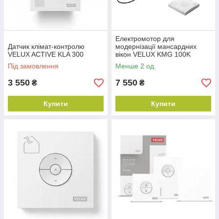
Електромотор для
Датчик клімат-контролю
модернізації мансардних
VELUX ACTIVE KLA 300
вікон VELUX KMG 100K
Під замовлення
Менше 2 од.
3 550
7 550
₴
₴
Купити
Купити