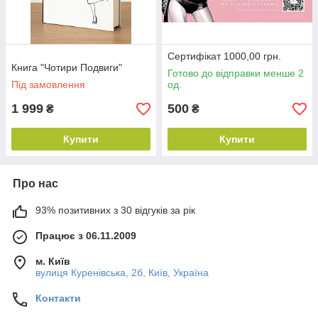
Сертифікат 1000,00 грн.
Книга "Чотири Подвиги"
Готово до відправки менше 2
Під замовлення
од.
1 999
500
₴
₴
Купити
Купити
Про нас
93% позитивних з 30 відгуків за рік
Працює з 06.11.2009
м. Київ
вулиця Куренівська, 2б, Київ, Україна
Контакти