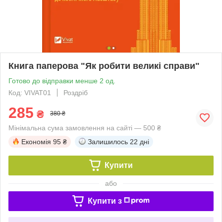
Книга паперова "Як робити великі справи"
Готово до відправки менше 2 од.
Код: VIVAT01
Роздріб
285
₴
380 ₴
Мінімальна сума замовлення на сайті — 500 ₴
Економія
95 ₴
Залишилось
22 дні
Купити
або
Купити з