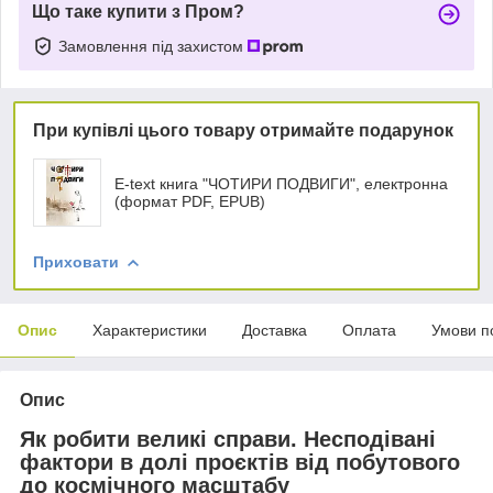
Що таке купити з Пром?
Замовлення під захистом
При купівлі цього товару отримайте подарунок
Е-text книга "ЧОТИРИ ПОДВИГИ", електронна
(формат PDF, EPUB)
Приховати
Опис
Характеристики
Доставка
Оплата
Умови п
Опис
Як робити великі справи. Несподівані
фактори в долі проєктів від побутового
до космічного масштабу