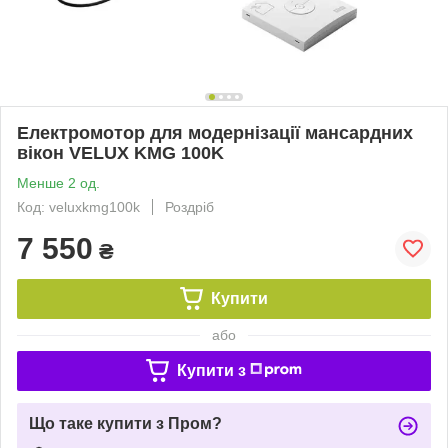
Електромотор для модернізації мансардних
вікон VELUX KMG 100K
Менше 2 од.
Код: veluxkmg100k
Роздріб
7 550
₴
Купити
або
Купити з
Що таке купити з Пром?