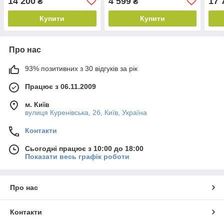
14 200
4 599
17 
₴
₴
Купити
Купити
Про нас
93% позитивних з 30 відгуків за рік
Працює з 06.11.2009
м. Київ
вулиця Куренівська, 2б, Київ, Україна
Контакти
Сьогодні працює з 10:00 до 18:00
Показати весь графік роботи
Про нас
Контакти