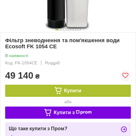
Фільтр зневоднення та пом'якшення води
Ecosoft FK 1054 CE
В наявності
Код: FK-1054CE
Роздріб
49 140
₴
Купити
або
Купити з
Що таке купити з Пром?