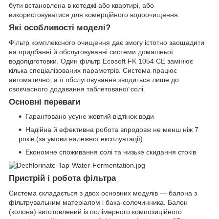
бути встановлена в котеджі або квартирі, або
використовуватися для комерційного водоочищення.
Які особливості моделі?
Фільтр комплексного очищення дає змогу істотно заощадити
на придбанні й обслуговуванні системи домашньої
водопідготовки. Один фільтр Ecosoft FK 1054 CE замінює
кілька спеціалізованих параметрів. Система працює
автоматично, а її обслуговування зводиться лише до
своєчасного додавання таблетованої солі.
Основні переваги
Гарантовано усуне жовтий відтінок води
Надійна й ефективна робота впродовж не менш ніж 7
років (за умови належної експлуатації)
Економне споживання солі та низьке скидання стоків
Пристрій і робота фільтра
Система складається з двох основних модулів — балона з
фільтрувальним матеріалом і бака-солочинника. Балон
(колона) виготовлений із полімерного композиційного