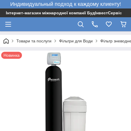
Индивидуальный подход к каждому клиенту!
Інтернет-магазин міжнародної компанії БудІнвестСервіс
Товари та послуги
Фільтри для Води
Фільтр зневодн
Новинка