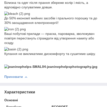
Білизна та одяг після прання збереже колір і якість, а
відповідно слугуватиме довше.
До 50% економії мийних засобів і прального порошку та до
30% заощадження електроенергії!
Ваші побутові прилади — праска, пароварка, зволожувач
повітря перестануть страждати від утворення накипу або
осаду.
Купання не викликатиме дискомфорту та сушитиме шкіру.
Приховати
Характеристики
Основні
Виробник
ECOSOFT