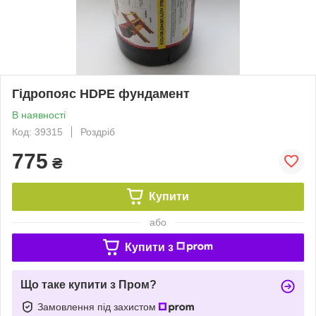
Гідропояс HDPE фундамент
В наявності
Код: 39315
Роздріб
775
₴
Купити
або
Купити з
Що таке купити з Пром?
Замовлення під захистом