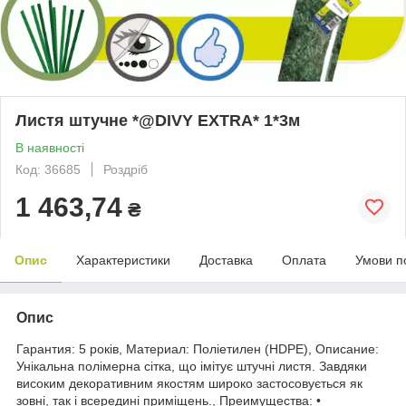
Листя штучне *@DIVY EXTRA* 1*3м
В наявності
Код: 36685
Роздріб
1 463,74
₴
Опис
Характеристики
Доставка
Оплата
Умови п
Опис
Гарантия: 5 років, Материал: Поліетилен (HDPE), Описание:
Унікальна полімерна сітка, що імітує штучні листя. Завдяки
високим декоративним якостям широко застосовується як
зовні, так і всередині приміщень., Преимущества: •