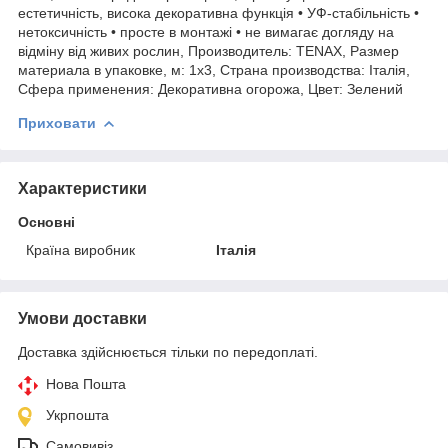
естетичність, висока декоративна функція • УФ-стабільність •
нетоксичність • просте в монтажі • не вимагає догляду на
відміну від живих рослин, Производитель: TENAX, Размер
материала в упаковке, м: 1х3, Страна производства: Італія,
Сфера применения: Декоративна огорожа, Цвет: Зелений
Приховати
Характеристики
Основні
Країна виробник
Італія
Умови доставки
Доставка здійснюється тільки по передоплаті.
Нова Пошта
Укрпошта
Самовивіз