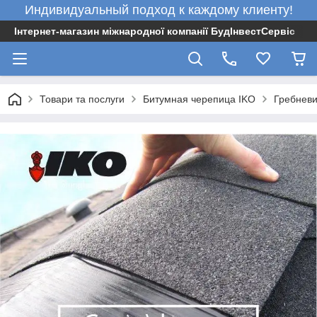
Индивидуальный подход к каждому клиенту!
Інтернет-магазин міжнародної компанії БудІнвестСервіс
Товари та послуги
Битумная черепица IKO
Гребневи