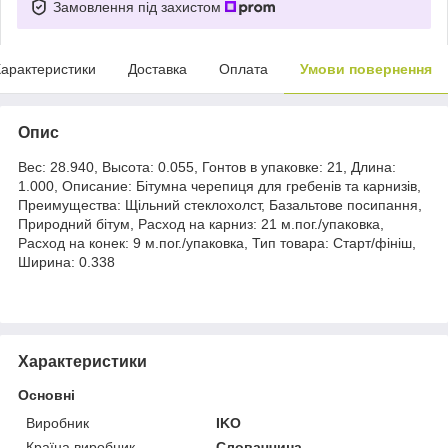
Замовлення під захистом
арактеристики
Доставка
Оплата
Умови повернення
Опис
Вес: 28.940, Высота: 0.055, Гонтов в упаковке: 21, Длина:
1.000, Описание: Бітумна черепиця для гребенів та карнизів,
Преимущества: Щільний стеклохолст, Базальтове посипання,
Природний бітум, Расход на карниз: 21 м.пог./упаковка,
Расход на конек: 9 м.пог./упаковка, Тип товара: Старт/фініш,
Ширина: 0.338
Характеристики
Основні
Виробник
IKO
Країна виробник
Словаччина