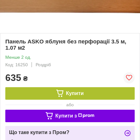
Панель ASKO яблуня без перфорації 3.5 м,
1.07 м2
Менше 2 од.
Код: 16250
Роздріб
635
₴
Купити
або
Купити з
Що таке купити з Пром?