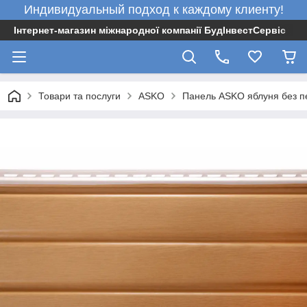
Индивидуальный подход к каждому клиенту!
Інтернет-магазин міжнародної компанії БудІнвестСервіс
Товари та послуги
ASKO
Панель ASKO яблуня без пе