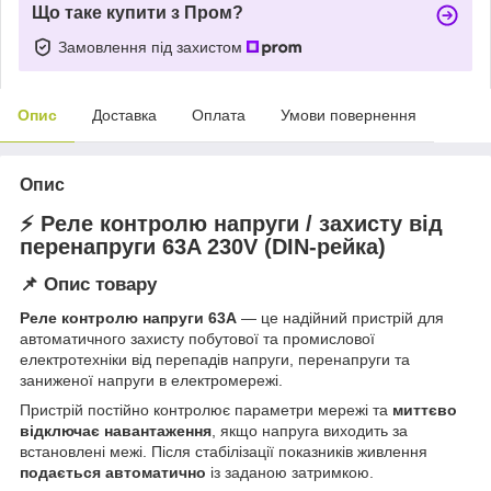
Що таке купити з Пром?
Замовлення під захистом
Опис
Доставка
Оплата
Умови повернення
Опис
⚡ Реле контролю напруги / захисту від
перенапруги 63A 230V (DIN-рейка)
📌 Опис товару
Реле контролю напруги 63A
— це надійний пристрій для
автоматичного захисту побутової та промислової
електротехніки від перепадів напруги, перенапруги та
заниженої напруги в електромережі.
Пристрій постійно контролює параметри мережі та
миттєво
відключає навантаження
, якщо напруга виходить за
встановлені межі. Після стабілізації показників живлення
подається автоматично
із заданою затримкою.