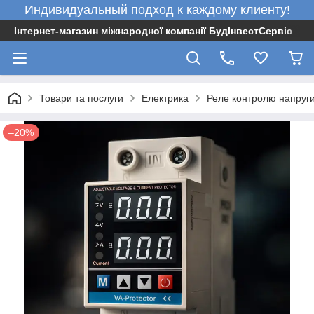
Индивидуальный подход к каждому клиенту!
Інтернет-магазин міжнародної компанії БудІнвестСервіс
Товари та послуги
Електрика
Реле контролю напруги 
–20%