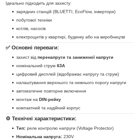
Ідеально підходить для захисту:
зарядних станцій (BLUETTI, EcoFlow, інвертори)
побутової техніки
котлів, насосів
електрощитів у квартирі, будинку або на виробництві
✅ Основні переваги:
захист від
перенапруги та заниженої напруги
номінальний струм
63А
цифровий дисплей (відображає напругу та струм)
налаштування верхнього та нижнього порогу напруги
автоматичне повторне включення
монтаж на
DIN-рейку
компактний та надійний корпус
⚙️ Технічні характеристики:
Тип:
реле контролю напруги (Voltage Protector)
Номінальна напруга:
230V