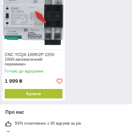
CNC YCQ4-100R/2P 220V
100A автоматичний
перемикач
Готово до відправки
1 999
₴
Купити
Про нас
93% позитивних з 30 відгуків за рік