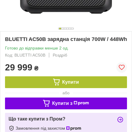
BLUETTI AC50B зарядна станція 700W / 448Wh
Готово до відправки менше 2 од.
Код: BLUETTI AC50B
Роздріб
29 999
₴
Купити
або
Купити з
Що таке купити з Пром?
Замовлення під захистом