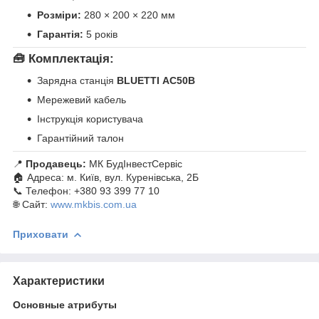
Розміри:
280 × 200 × 220 мм
Гарантія:
5 років
🧰
Комплектація:
Зарядна станція
BLUETTI
AC50B
Мережевий кабель
Інструкція користувача
Гарантійний талон
📍
Продавець:
МК БудІнвестСервіс
🏠 Адреса: м. Київ, вул. Куренівська, 2Б
📞 Телефон: +380 93 399 77 10
🌐 Сайт:
www.mkbis.com.ua
Приховати
Характеристики
Основные атрибуты