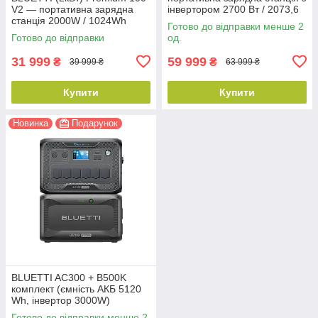
V2 — портативна зарядна
інвертором 2700 Вт / 2073,6
станція 2000W / 1024Wh
Вт·год
Готово до відправки менше 2
Готово до відправки
од.
31 999
59 999
₴
₴
39 999 ₴
63 999 ₴
Купити
Купити
Новинка
Подарунок
BLUETTI AC300 + B500K
комплект (ємність АКБ 5120
Wh, інвертор 3000W)
Готово до відправки менше 2