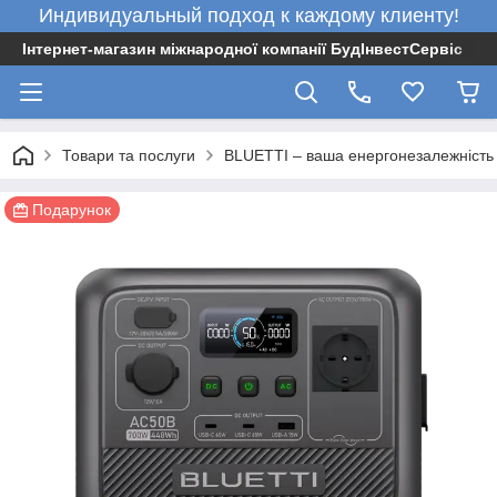
Индивидуальный подход к каждому клиенту!
Інтернет-магазин міжнародної компанії БудІнвестСервіс
Товари та послуги
BLUETTI – ваша енергонезалежність
Подарунок