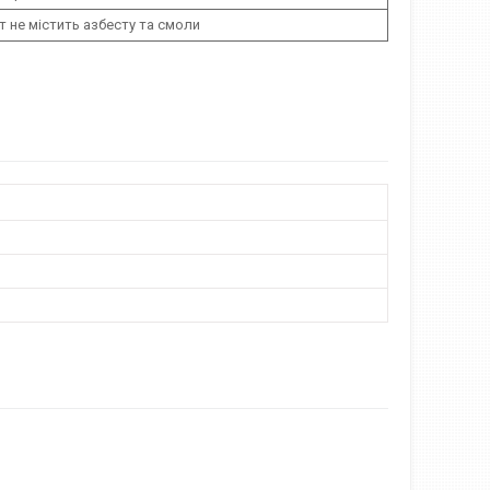
т не містить азбесту та смоли