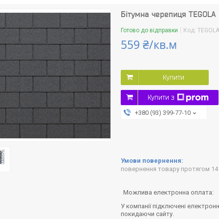
Бітумна черепиця TEGOLA 
Готово до відправки
Код:
TEGOL
559 ₴/кв.м
Купити
Купити з
+380 (93) 399-77-10
повернення товару протягом 14
У компанії підключені електронн
покидаючи сайту.