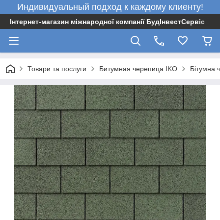
Индивидуальный подход к каждому клиенту!
Інтернет-магазин міжнародної компанії БудІнвестСервіс
Товари та послуги
Битумная черепица IKO
Бітумна 