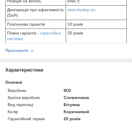
Реакція на вогонь
клас E
Декларація про ефективність
www.ikodop.eu
(DoP)
Платинова гарантія
10 років
Повна гарантія -
гарантійна
20 років
система
Приховати
Характеристики
Основні
Виробник
IKO
Країна виробник
Словаччина
Вид черепиці
Бітумна
Колір
Коричневий
Гарантійний термін
20 років