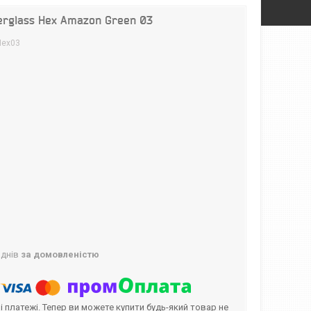
erglass Hex Amazon Green 03
Hex03
 днів
за домовленістю
і платежі. Тепер ви можете купити будь-який товар не