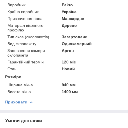
Виробник
Fakro
Країна виробник
Україна
Призначення вікна
Мансардне
Матеріал віконного
Дерево
профілю
Тип скла (склопакетів)
Загартоване
Вид склопакету
Однокамерний
Заповнення камери
Аргон
склопакета
Гарантійний термін
120 міс
Стан
Новий
Розміри
Ширина вікна
940 мм
Висота вікна
1400 мм
Приховати
Умови доставки