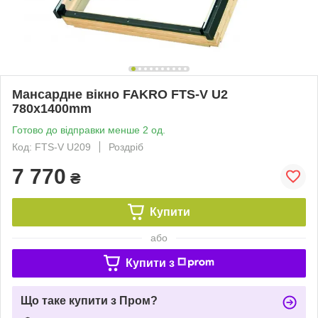
Мансардне вікно FAKRO FTS-V U2
780x1400mm
Готово до відправки менше 2 од.
Код: FTS-V U209
Роздріб
7 770
₴
Купити
або
Купити з
Що таке купити з Пром?