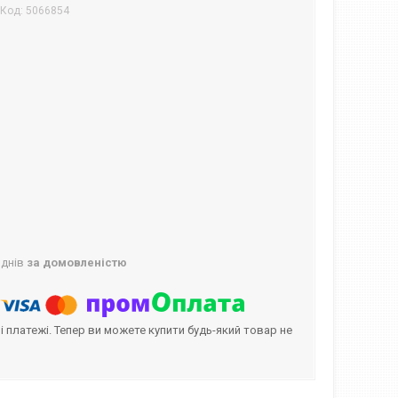
Код:
5066854
 днів
за домовленістю
і платежі. Тепер ви можете купити будь-який товар не