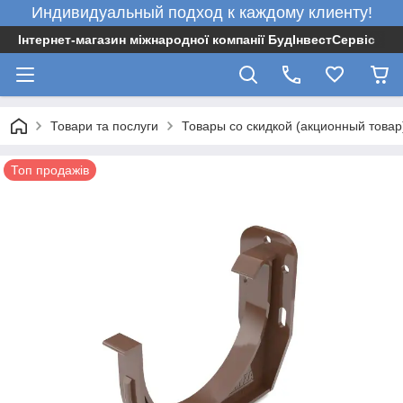
Индивидуальный подход к каждому клиенту!
Інтернет-магазин міжнародної компанії БудІнвестСервіс
Товари та послуги
Товары со скидкой (акционный товар
Топ продажів