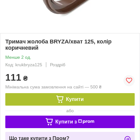
Тримач жолоба BRYZA/хват 125, колір
коричневий
Менше 2 од.
Код: krukbryza125
Роздріб
111
₴
Мінімальна сума замовлення на сайті — 500 ₴
Купити
або
Купити з
Що таке купити з Пром?