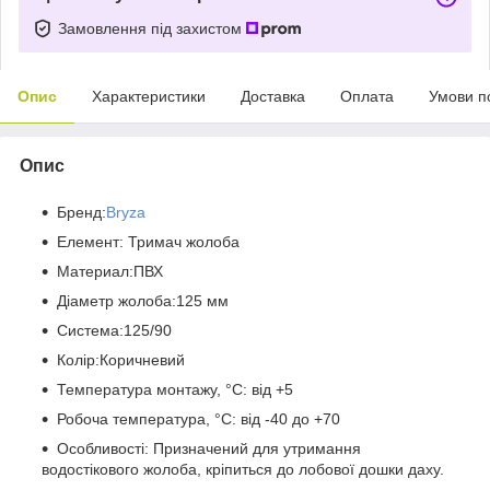
Замовлення під захистом
Опис
Характеристики
Доставка
Оплата
Умови п
Опис
Бренд:
Bryza
Елемент: Тримач жолоба
Материал:ПВХ
Діаметр жолоба:125 мм
Система:125/90
Колір:Коричневий
Температура монтажу, °C: від +5
Робоча температура, °C: від -40 до +70
Особливості: Призначений для утримання
водостікового жолоба, кріпиться до лобової дошки даху.