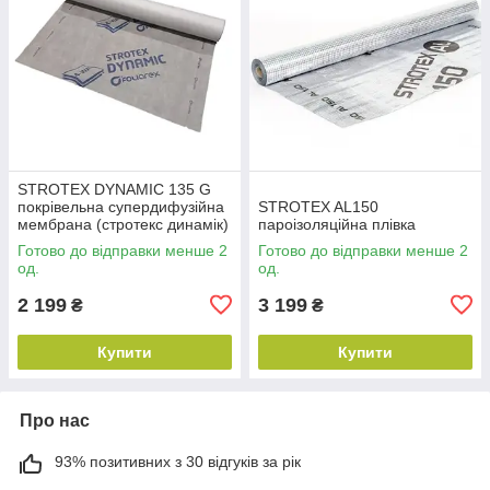
STROTEX DYNAMIC 135 G
покрівельна супердифузійна
STROTEX AL150
мембрана (стротекс динамік)
пароізоляційна плівка
Готово до відправки менше 2
Готово до відправки менше 2
од.
од.
2 199
3 199
₴
₴
Купити
Купити
Про нас
93% позитивних з 30 відгуків за рік