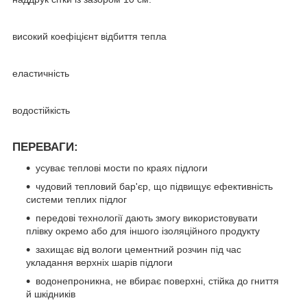
високий коефіцієнт відбиття тепла
еластичність
водостійкість
ПЕРЕВАГИ:
усуває теплові мости по краях підлоги
чудовий тепловий бар'єр, що підвищує ефективність
системи теплих підлог
передові технології дають змогу використовувати
плівку окремо або для іншого ізоляційного продукту
захищає від вологи цементний розчин під час
укладання верхніх шарів підлоги
водонепроникна, не вбирає поверхні, стійка до гниття
й шкідників