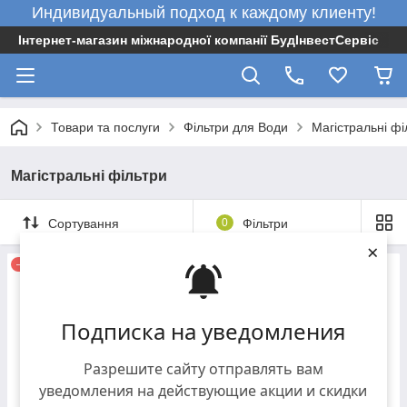
Индивидуальный подход к каждому клиенту!
Інтернет-магазин міжнародної компанії БудІнвестСервіс
Товари та послуги
Фільтри для Води
Магістральні фі
Магістральні фільтри
Сортування
0
Фільтри
×
–20%
Подписка на уведомления
Разрешите сайту отправлять вам
уведомления на действующие акции и скидки