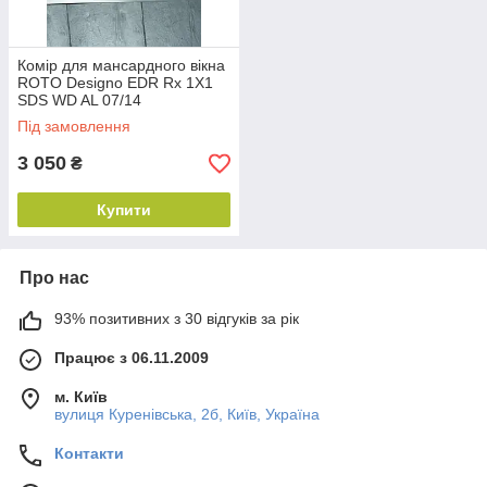
Комір для мансардного вікна
ROTO Designo EDR Rх 1X1
SDS WD AL 07/14
Під замовлення
3 050
₴
Купити
Про нас
93% позитивних з 30 відгуків за рік
Працює з 06.11.2009
м. Київ
вулиця Куренівська, 2б, Київ, Україна
Контакти