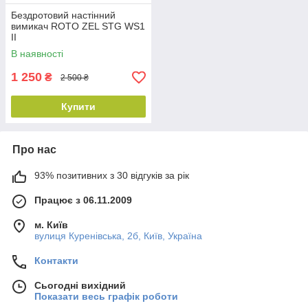
Бездротовий настінний
вимикач ROTO ZEL STG WS1
II
В наявності
1 250
₴
2 500 ₴
Купити
Про нас
93% позитивних з 30 відгуків за рік
Працює з 06.11.2009
м. Київ
вулиця Куренівська, 2б, Київ, Україна
Контакти
Сьогодні вихідний
Показати весь графік роботи